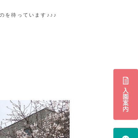
を待っています♪♪♪
入園案内