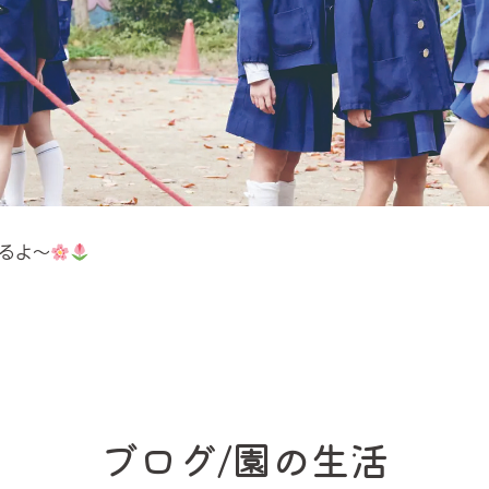
るよ〜
ブログ/園の生活