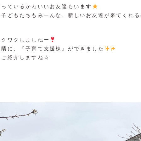
言っているかわいいお友達もいます
子どもたちもみーんな、新しいお友達が来てくれるの
ワクワクしましねー
お隣に、『子育て支援棟』ができました
をご紹介しますね☆