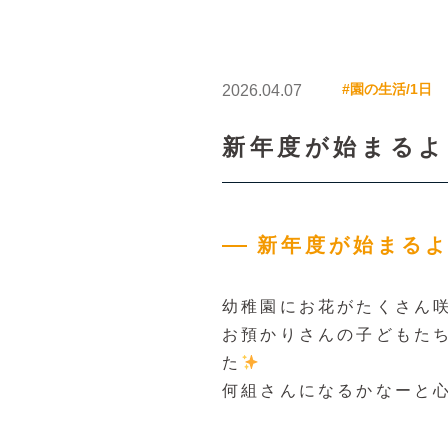
#園の生活/1日
2026.04.07
新年度が始まるよ
新年度が始まる
幼稚園にお花がたくさん
お預かりさんの子どもた
た
何組さんになるかなーと