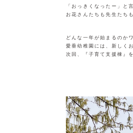
「おっきくなったー」と
お花さんたちも先生たちも
どんな一年が始まるのか
愛垂幼稚園には、新しく
次回、『子育て支援棟』