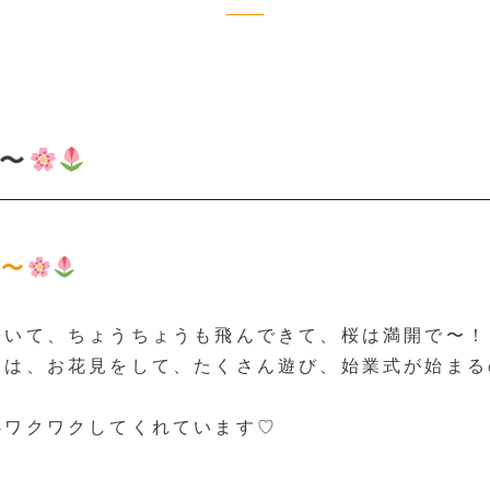
〜
よ〜
咲いて、ちょうちょうも飛んできて、桜は満開で〜！
ちは、お花見をして、たくさん遊び、始業式が始まる
心ワクワクしてくれています♡