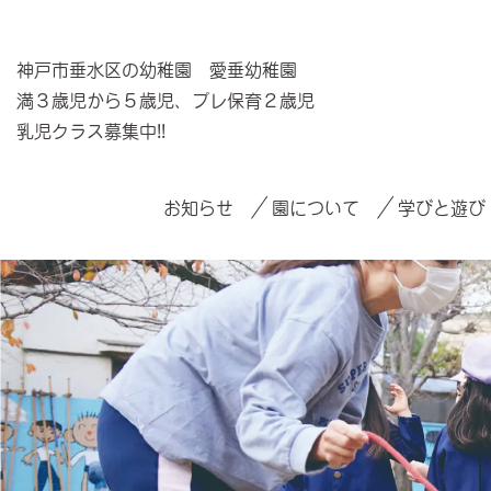
神戸市垂水区の幼稚園 愛垂幼稚園
満３歳児から５歳児、プレ保育２歳児
乳児クラス募集中!!
お知らせ
園について
学びと遊び